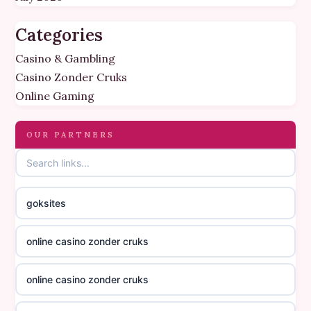
Categories
Casino & Gambling
Casino Zonder Cruks
Online Gaming
OUR PARTNERS
goksites
online casino zonder cruks
online casino zonder cruks