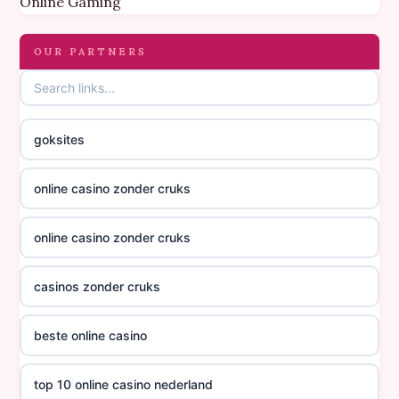
Online Gaming
OUR PARTNERS
goksites
online casino zonder cruks
online casino zonder cruks
casinos zonder cruks
beste online casino
top 10 online casino nederland