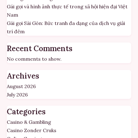
Gái gọi và hình ảnh thực tế trong xã hội hiện đại Việt
Nam
Gái gọi Sài Gòn: Bức tranh đa dạng của dịch vụ giải
trí đêm
Recent Comments
No comments to show.
Archives
August 2026
July 2026
Categories
Casino & Gambling
Casino Zonder Cruks