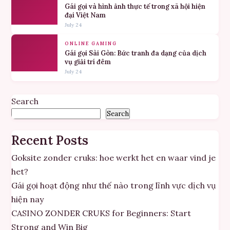
Gái gọi và hình ảnh thực tế trong xã hội hiện
đại Việt Nam
July 24
ONLINE GAMING
Gái gọi Sài Gòn: Bức tranh đa dạng của dịch
vụ giải trí đêm
July 24
Search
Search
Recent Posts
Goksite zonder cruks: hoe werkt het en waar vind je
het?
Gái gọi hoạt động như thế nào trong lĩnh vực dịch vụ
hiện nay
CASINO ZONDER CRUKS for Beginners: Start
Strong and Win Big